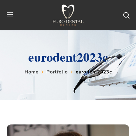
eurodent2023c
Home
Portfolio
eurodent2023c