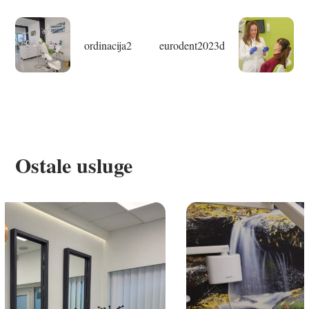
ordinacija2
eurodent2023d
Ostale usluge