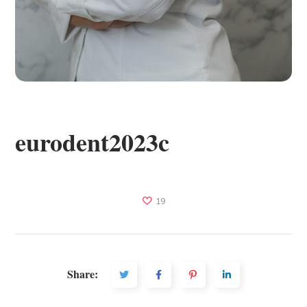
eurodent2023c
19
Share: