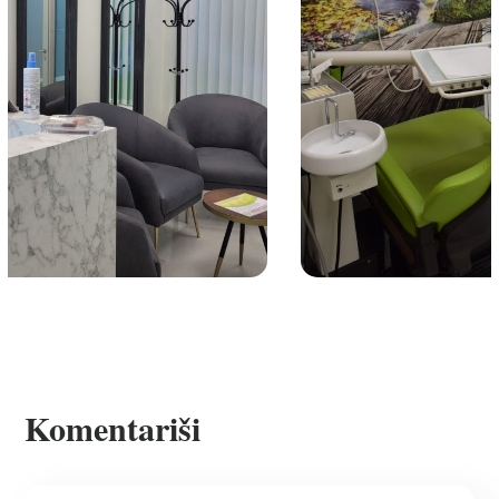
euro dental centar n11
EURO DENTAL
Komentariši