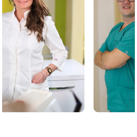
eurodent2023gg
EURO DENTAL