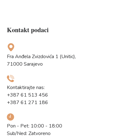
Kontakt podaci
Fra Anđela Zvizdovića 1 (Unitic),
71000 Sarajevo
Kontaktirajte nas:
+387 61 513 456
+387 61 271 186
Pon - Pet: 10:00 - 18:00
Sub/Ned: Zatvoreno