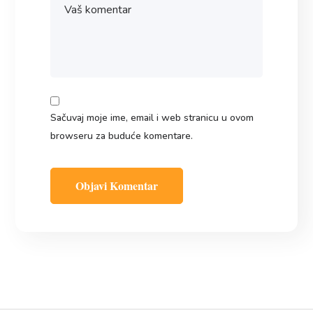
Sačuvaj moje ime, email i web stranicu u ovom
browseru za buduće komentare.