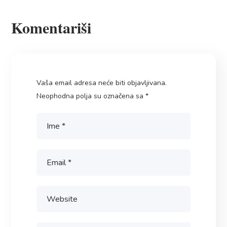
Komentariši
Vaša email adresa neće biti objavljivana.
Neophodna polja su označena sa
*